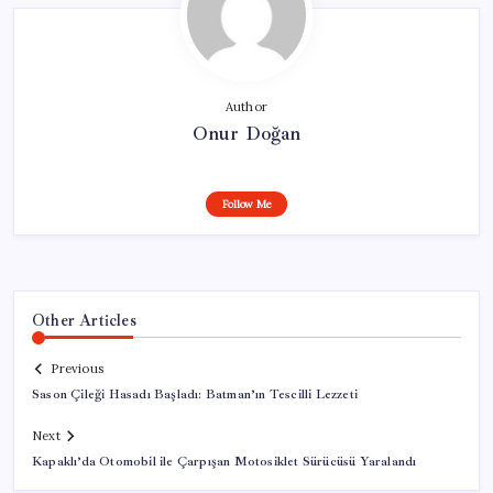
Author
Onur Doğan
Follow Me
Other Articles
Previous
Sason Çileği Hasadı Başladı: Batman’ın Tescilli Lezzeti
Next
Kapaklı’da Otomobil ile Çarpışan Motosiklet Sürücüsü Yaralandı