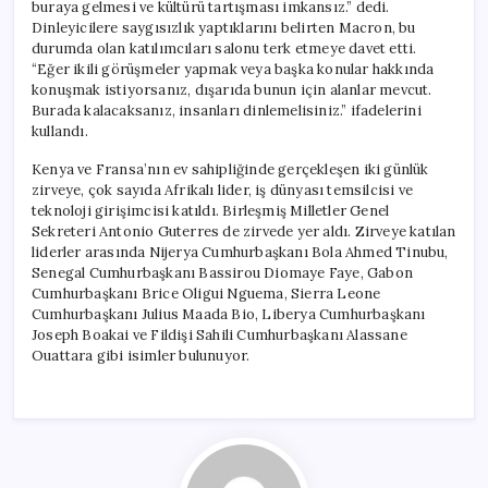
buraya gelmesi ve kültürü tartışması imkansız.” dedi.
Dinleyicilere saygısızlık yaptıklarını belirten Macron, bu
durumda olan katılımcıları salonu terk etmeye davet etti.
“Eğer ikili görüşmeler yapmak veya başka konular hakkında
konuşmak istiyorsanız, dışarıda bunun için alanlar mevcut.
Burada kalacaksanız, insanları dinlemelisiniz.” ifadelerini
kullandı.
Kenya ve Fransa’nın ev sahipliğinde gerçekleşen iki günlük
zirveye, çok sayıda Afrikalı lider, iş dünyası temsilcisi ve
teknoloji girişimcisi katıldı. Birleşmiş Milletler Genel
Sekreteri Antonio Guterres de zirvede yer aldı. Zirveye katılan
liderler arasında Nijerya Cumhurbaşkanı Bola Ahmed Tinubu,
Senegal Cumhurbaşkanı Bassirou Diomaye Faye, Gabon
Cumhurbaşkanı Brice Oligui Nguema, Sierra Leone
Cumhurbaşkanı Julius Maada Bio, Liberya Cumhurbaşkanı
Joseph Boakai ve Fildişi Sahili Cumhurbaşkanı Alassane
Ouattara gibi isimler bulunuyor.