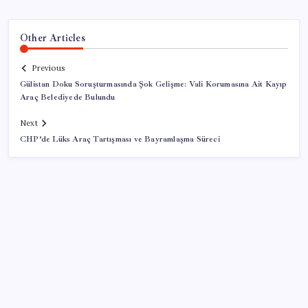
Other Articles
Previous
Gülistan Doku Soruşturmasında Şok Gelişme: Vali Korumasına Ait Kayıp
Araç Belediyede Bulundu
Next
CHP’de Lüks Araç Tartışması ve Bayramlaşma Süreci
SON YAZILAR