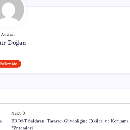
Author
ur Doğan
Follow Me
Next
a
FROST Saldırısı: Tarayıcı Güvenliğine Etkileri ve Korunma
Yöntemleri