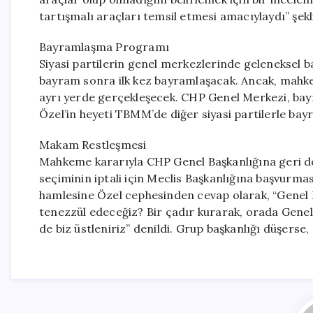
tartışmalı araçları temsil etmesi amacıylaydı” şekl
Bayramlaşma Programı
Siyasi partilerin genel merkezlerinde geleneksel b
bayram sonra ilk kez bayramlaşacak. Ancak, mahk
ayrı yerde gerçekleşecek. CHP Genel Merkezi, bay
Özel’in heyeti TBMM’de diğer siyasi partilerle bay
Makam Restleşmesi
Mahkeme kararıyla CHP Genel Başkanlığına geri dö
seçiminin iptali için Meclis Başkanlığına başvurmas
hamlesine Özel cephesinden cevap olarak, “Genel M
tenezzül edeceğiz? Bir çadır kurarak, orada Genel
de biz üstleniriz” denildi. Grup başkanlığı düşers