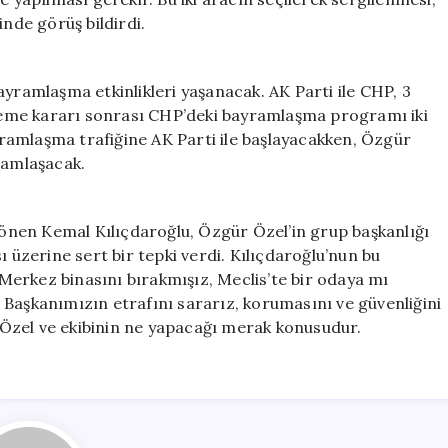
inde görüş bildirdi.
ayramlaşma etkinlikleri yaşanacak. AK Parti ile CHP, 3
eme kararı sonrası CHP’deki bayramlaşma programı iki
ramlaşma trafiğine AK Parti ile başlayacakken, Özgür
ramlaşacak.
nen Kemal Kılıçdaroğlu, Özgür Özel’in grup başkanlığı
ı üzerine sert bir tepki verdi. Kılıçdaroğlu’nun bu
erkez binasını bırakmışız, Meclis’te bir odaya mı
 Başkanımızın etrafını sararız, korumasını ve güvenliğini
e, Özel ve ekibinin ne yapacağı merak konusudur.