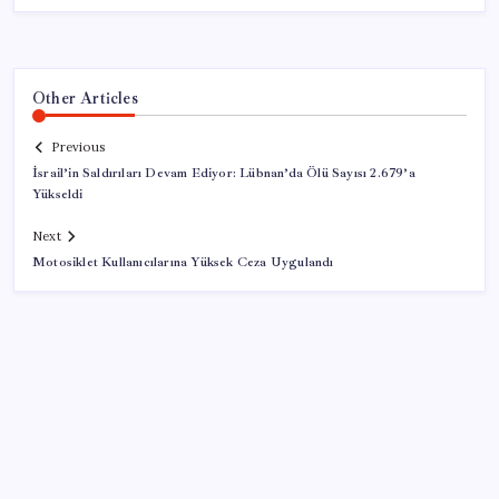
Other Articles
Previous
İsrail’in Saldırıları Devam Ediyor: Lübnan’da Ölü Sayısı 2.679’a
Yükseldi
Next
Motosiklet Kullanıcılarına Yüksek Ceza Uygulandı