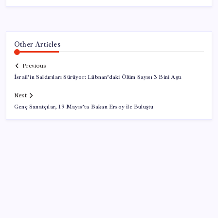
Other Articles
Previous
İsrail’in Saldırıları Sürüyor: Lübnan’daki Ölüm Sayısı 3 Bini Aştı
Next
Genç Sanatçılar, 19 Mayıs’ta Bakan Ersoy ile Buluştu
SON YAZILAR