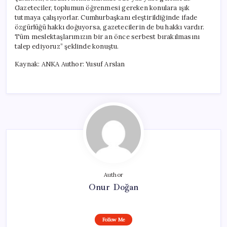
Gazeteciler, toplumun öğrenmesi gereken konulara ışık
tutmaya çalışıyorlar. Cumhurbaşkanı eleştirildiğinde ifade
özgürlüğü hakkı doğuyorsa, gazetecilerin de bu hakkı vardır.
Tüm meslektaşlarımızın bir an önce serbest bırakılmasını
talep ediyoruz” şeklinde konuştu.
Kaynak: ANKA Author: Yusuf Arslan
Author
Onur Doğan
Follow Me