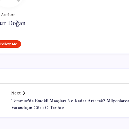
Author
ur Doğan
Follow Me
Next
Temmuz’da Emekli Maaşları Ne Kadar Artacak? Milyonlarc
Vatandaşın Gözü O Tarihte