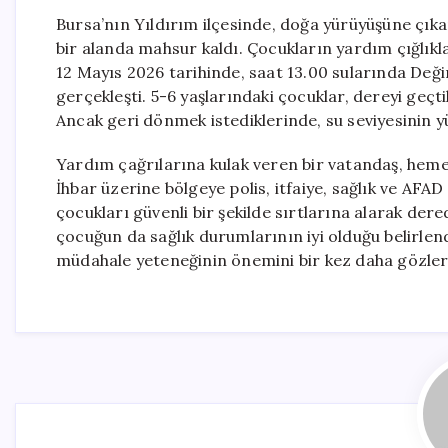
Bursa’nın Yıldırım ilçesinde, doğa yürüyüşüne çıka
bir alanda mahsur kaldı. Çocukların yardım çığlıkla
12 Mayıs 2026 tarihinde, saat 13.00 sularında De
gerçekleşti. 5-6 yaşlarındaki çocuklar, dereyi geç
Ancak geri dönmek istediklerinde, su seviyesinin y
Yardım çağrılarına kulak veren bir vatandaş, hemen
İhbar üzerine bölgeye polis, itfaiye, sağlık ve AFAD 
çocukları güvenli bir şekilde sırtlarına alarak der
çocuğun da sağlık durumlarının iyi olduğu belirlendi
müdahale yeteneğinin önemini bir kez daha gözler