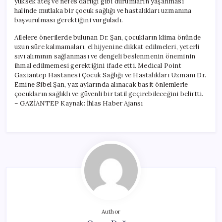
yüksek ateş ve nefes darlığı gibi durumların yaşanması
halinde mutlaka bir çocuk sağlığı ve hastalıkları uzmanına
başvurulması gerektiğini vurguladı.
Ailelere önerilerde bulunan Dr. Şan, çocukların klima önünde
uzun süre kalmamaları, el hijyenine dikkat edilmeleri, yeterli
sıvı alımının sağlanması ve dengeli beslenmenin öneminin
ihmal edilmemesi gerektiğini ifade etti. Medical Point
Gaziantep Hastanesi Çocuk Sağlığı ve Hastalıkları Uzmanı Dr.
Emine Sibel Şan, yaz aylarında alınacak basit önlemlerle
çocukların sağlıklı ve güvenli bir tatil geçirebileceğini belirtti.
– GAZİANTEP Kaynak: İhlas Haber Ajansı
Author