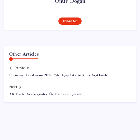
Onur Doğan
Follow Me
Other Articles
Previous
Erzurum Havalimanı 2026 Yılı Uçuş İstatistikleri Açıklandı
Next
AK Parti: Ara seçimler Özel’in tezini çürüttü