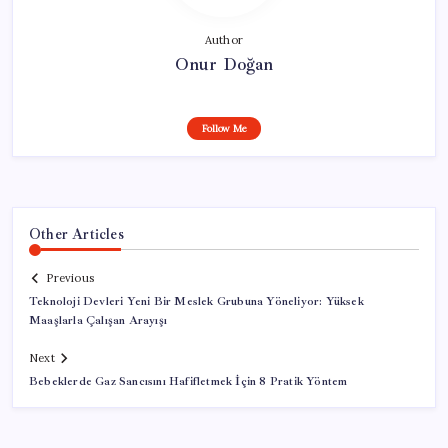
Author
Onur Doğan
Follow Me
Other Articles
Previous
Teknoloji Devleri Yeni Bir Meslek Grubuna Yöneliyor: Yüksek
Maaşlarla Çalışan Arayışı
Next
Bebeklerde Gaz Sancısını Hafifletmek İçin 8 Pratik Yöntem