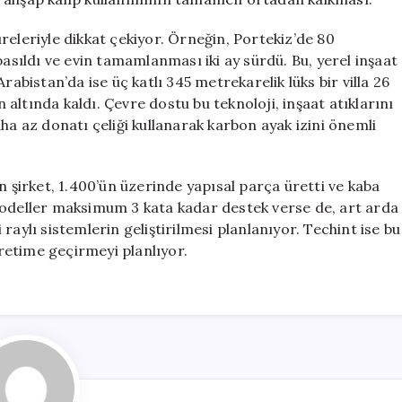
releriyle dikkat çekiyor. Örneğin, Portekiz’de 80
basıldı ve evin tamamlanması iki ay sürdü. Bu, yerel inşaat
rabistan’da ise üç katlı 345 metrekarelik lüks bir villa 26
altında kaldı. Çevre dostu bu teknoloji, inşaat atıklarını
ha az donatı çeliği kullanarak karbon ayak izini önemli
irket, 1.400’ün üzerinde yapısal parça üretti ve kaba
modeller maksimum 3 kata kadar destek verse de, art arda
raylı sistemlerin geliştirilmesi planlanıyor. Techint ise bu
üretime geçirmeyi planlıyor.