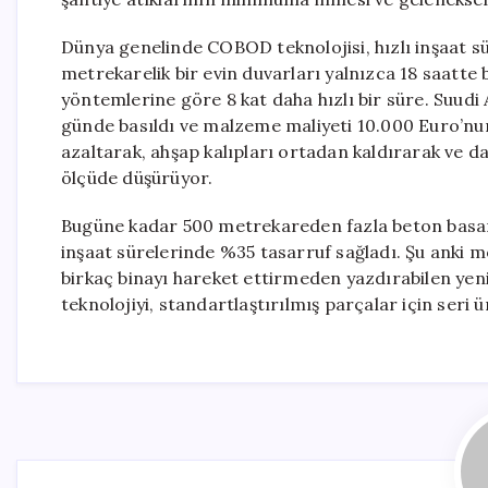
Dünya genelinde COBOD teknolojisi, hızlı inşaat sü
metrekarelik bir evin duvarları yalnızca 18 saatte 
yöntemlerine göre 8 kat daha hızlı bir süre. Suudi A
günde basıldı ve malzeme maliyeti 10.000 Euro’nun 
azaltarak, ahşap kalıpları ortadan kaldırarak ve da
ölçüde düşürüyor.
Bugüne kadar 500 metrekareden fazla beton basan ş
inşaat sürelerinde %35 tasarruf sağladı. Şu anki 
birkaç binayı hareket ettirmeden yazdırabilen yeni 
teknolojiyi, standartlaştırılmış parçalar için seri 