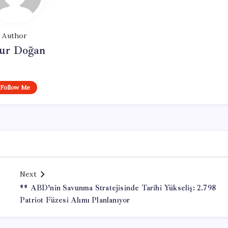
Author
ur Doğan
Follow Me
Next
** ABD’nin Savunma Stratejisinde Tarihi Yükseliş: 2.798
Patriot Füzesi Alımı Planlanıyor