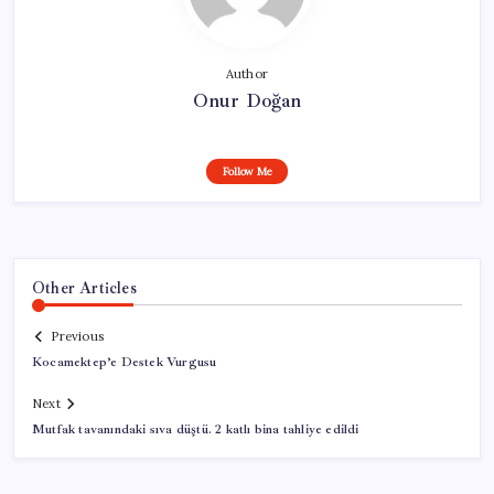
Author
Onur Doğan
Follow Me
Other Articles
Previous
Kocamektep’e Destek Vurgusu
Next
Mutfak tavanındaki sıva düştü. 2 katlı bina tahliye edildi