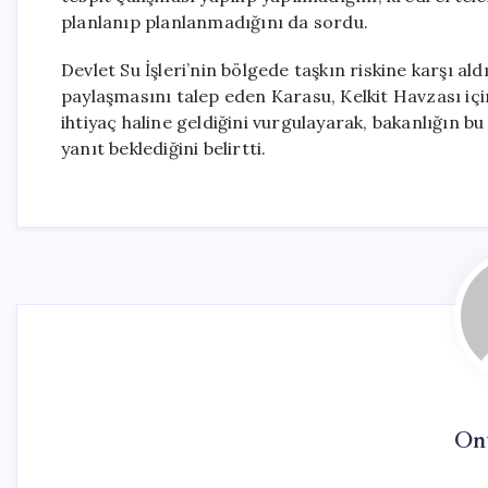
planlanıp planlanmadığını da sordu.
Devlet Su İşleri’nin bölgede taşkın riskine karşı ald
paylaşmasını talep eden Karasu, Kelkit Havzası içi
ihtiyaç haline geldiğini vurgulayarak, bakanlığın b
yanıt beklediğini belirtti.
On