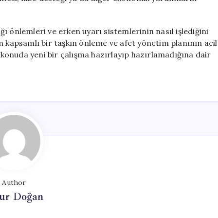
ığı önlemleri ve erken uyarı sistemlerinin nasıl işlediğini
n kapsamlı bir taşkın önleme ve afet yönetim planının acil
u konuda yeni bir çalışma hazırlayıp hazırlamadığına dair
Author
ur Doğan