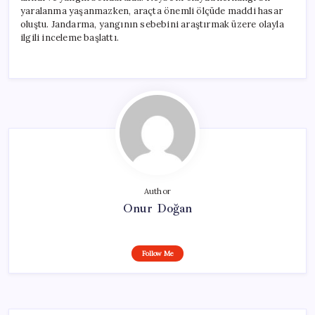
yaralanma yaşanmazken, araçta önemli ölçüde maddi hasar
oluştu. Jandarma, yangının sebebini araştırmak üzere olayla
ilgili inceleme başlattı.
Author
Onur Doğan
Follow Me