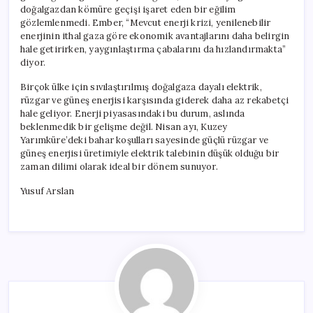
doğalgazdan kömüre geçişi işaret eden bir eğilim
gözlemlenmedi. Ember, “Mevcut enerji krizi, yenilenebilir
enerjinin ithal gaza göre ekonomik avantajlarını daha belirgin
hale getirirken, yaygınlaştırma çabalarını da hızlandırmakta”
diyor.
Birçok ülke için sıvılaştırılmış doğalgaza dayalı elektrik,
rüzgar ve güneş enerjisi karşısında giderek daha az rekabetçi
hale geliyor. Enerji piyasasındaki bu durum, aslında
beklenmedik bir gelişme değil. Nisan ayı, Kuzey
Yarımküre’deki bahar koşulları sayesinde güçlü rüzgar ve
güneş enerjisi üretimiyle elektrik talebinin düşük olduğu bir
zaman dilimi olarak ideal bir dönem sunuyor.
Yusuf Arslan