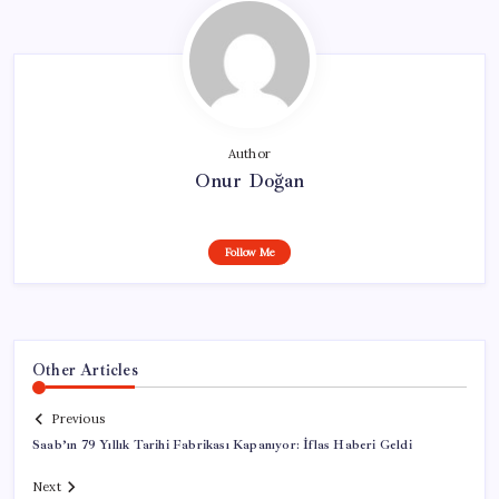
Author
Onur Doğan
Follow Me
Other Articles
Previous
Saab’ın 79 Yıllık Tarihi Fabrikası Kapanıyor: İflas Haberi Geldi
Next