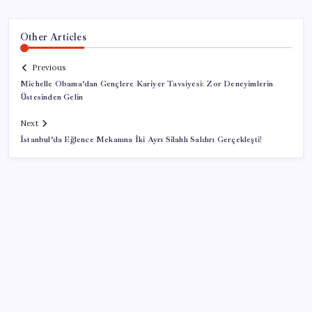
Other Articles
Previous
Michelle Obama’dan Gençlere Kariyer Tavsiyesi: Zor Deneyimlerin
Üstesinden Gelin
Next
İstanbul’da Eğlence Mekanına İki Ayrı Silahlı Saldırı Gerçekleşti!
SON YAZILAR