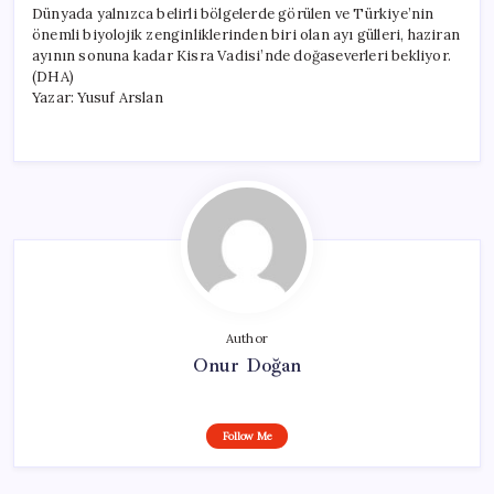
Dünyada yalnızca belirli bölgelerde görülen ve Türkiye’nin
önemli biyolojik zenginliklerinden biri olan ayı gülleri, haziran
ayının sonuna kadar Kisra Vadisi’nde doğaseverleri bekliyor.
(DHA)
Yazar: Yusuf Arslan
Author
Onur Doğan
Follow Me