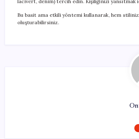
lacivert, denim) tercih edin. Kişiliğinizi yansıtmak i
Bu basit ama etkili yöntemi kullanarak, hem stilinizi
oluşturabilirsiniz.
On