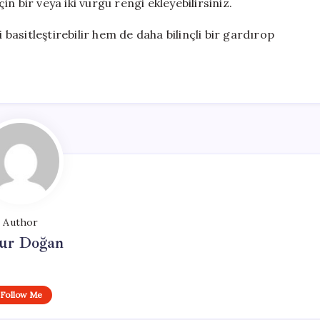
çin bir veya iki vurgu rengi ekleyebilirsiniz.
 basitleştirebilir hem de daha bilinçli bir gardırop
Author
ur Doğan
Follow Me