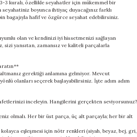
3-3 kuralı, özellikle seyahatler için mükemmel bir
 seyahatiniz boyunca ihtiyaç duyacağınız farklı
in bagajıyla hafif ve özgürce seyahat edebilirsiniz.
uyumlu olan ve kendinizi iyi hissetmenizi sağlayan
 sizi yansıtan, zamansız ve kaliteli parçalarla
aratın**
altmanız gerektiği anlamına gelmiyor. Mevcut
yönlü olanları seçerek başlayabilirsiniz. İşte adım adım
etlerinizi inceleyin. Hangilerini gerçekten seviyorsunuz
eniz olmalı. Her bir üst parça, üç alt parçayla; her bir alt
 kolayca eşleşmesi için nötr renkleri (siyah, beyaz, bej, gri,