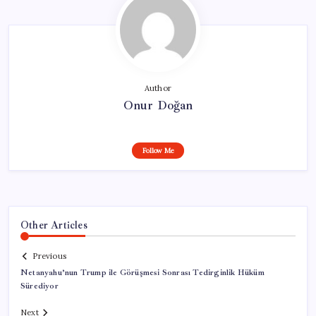
Author
Onur Doğan
Follow Me
Other Articles
Previous
Netanyahu’nun Trump ile Görüşmesi Sonrası Tedirginlik Hüküm
Sürediyor
Next