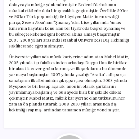
dolayısıyla müziğe yönlendirmiştir. Erdemli’de bulunan
müzikal etkilerle dolu bir çocukluk geçirmiştir. Özellikle 80’ler
ve 90’lar Türk pop müziği ile büyüyen Matiz’in en sevdiği
parça, Sezen Aksu’nun “Şinanay”ıdır. Lise yıllarında Yunus
Emre’nin hayatını konu alan bir tiyatroda başrol oynamış ve
bu süreçte kekemeliğini kontrol altına almayı başarmıştır.
2003-2008 yılları arasında İstanbul Üniversitesi Diş Hekimliği
Fakültesinde eğitim almıştır.
Üniversite yıllarında müzik kariyerine adım atan Mabel Matiz,
2005 yılında tıp fakültesinden arkadaşı Duygu Has ile birlikte
bir akustik cover grubu kurmuş ve ilk şarkılarını bu dönemde
yazmaya başlamıştır. 2007 yılında yazdığı “Arafta” adlı parça,
sanatçının ilk albümünün çıkış parçası olmuştur. 2008 yılında
Myspace’te bir hesap açarak, anonim olarak şarkılarını
yayımlamaya başlamış ve bu sayede hızlı bir şekilde dikkat
çekmiştir. Mabel Matiz, müzik kariyerine olan tutkusunu her
zaman ön planda tutarak, 2008-2010 yılları arasında diş
hekimliği yapmış, ardından tamamen müziğe yönelmiştir.