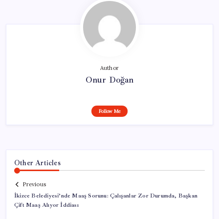
Author
Onur Doğan
Follow Me
Other Articles
Previous
İkizce Belediyesi’nde Maaş Sorunu: Çalışanlar Zor Durumda, Başkan
Çift Maaş Alıyor İddiası