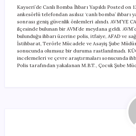
Kayseri’de Canlı Bomba İhbarı Yapıldı Posted on 1
ankesörlü telefondan asılsız ‘canlı bomba’ ihbarı y
sonrası geniş güvenlik önlemleri alındı. AVM’YE 
ilçesinde bulunan bir AVM’de meydana geldi. AVM’de
bulunduğu ihbarı üzerine polis, itfaiye, AFAD ve sağ
İstihbarat, Terörle Mücadele ve Asayiş Şube Müdür
sonucunda olumsuz bir duruma rastlanılmadı.
incelemeleri ve çevre araştırmaları sonucunda ihbar
Polis tarafından yakalanan M.B.T., Çocuk Şube Müdü