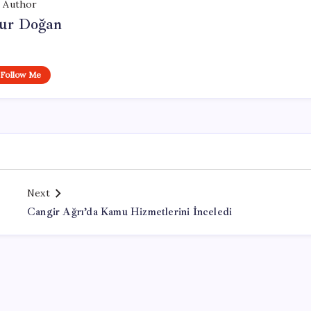
Author
ur Doğan
Follow Me
Next
Cangir Ağrı’da Kamu Hizmetlerini İnceledi