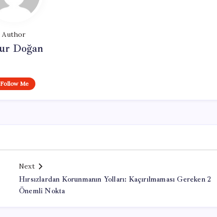
Author
ur Doğan
Follow Me
Next
Hırsızlardan Korunmanın Yolları: Kaçırılmaması Gereken 2
Önemli Nokta