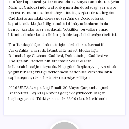
Trafiğe kapanacak yollar arasında, 17 Mayıs’tan itibaren Şehit
Mehmet Caddesi’nde trafik akışının durdurulacağı yer alıyor.
Ayrıca, Bomonti-Dolmabahçe Tüneli çıkışları ile Kadırgalar
Caddesi arasındaki dönüş güzergahı da geçici olarak
kapatılacak. Maçka bölgesindeki dönüş noktalarında da
benzer kısıtlamalar yapılacak. Yetkililer, bu yolların maç
bitimine kadar kontrollü bir şekilde kapalı kalacağını belirtti.
Trafik sıkışıklığını önlemek için sürücülere alternatif
güzergahlar önerildi. İstanbul Emniyet Müdürlüğü,
Dolmabahçe Gazhane Caddesi, Dolmabahçe Caddesi ve
Kadırgalar Caddesi’nin alternatif yollar olarak
kullanılabileceğini duyurdu. Maç günü Beşiktaş ve çevresinde
yoğun bir araç trafiği beklenmesi nedeniyle vatandaşların
toplu taşımayı tercih etmeleri tavsiye ediliyor.
2026 UEFA Avrupa Ligi Finali, 20 Mayıs Çarşamba günü
İstanbul’da, Beşiktaş Park’ta gerçekleştirilecek. Maçın
başlangıç saati Türkiye saati ile 22:00 olarak belirlendi.