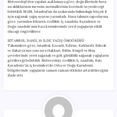
Meteoroloji’den yapılan açıklamaya göre, doğu illerinde hava
sıcaklıklarının mevsim normallerinin üzerinde seyredeceği
belirtildi. MGM, İstanbul’un da aralarında bulunduğu birçok il
için sağanak yağış uyarısı yayımladı. Hava tahmin raporlarına
göre, yarından itibaren özellikle İç Anadolu, Karadeniz ve
Doğu Anadolu’nun bazı kesimlerinde yerel yağışların etkili
olacağı öngörülüyor.
İSTANBUL DAHİL 10 İLDE YAĞIŞ ÖNGÖRÜSÜ
Tahminlere göre, İstanbul, Kocaeli, Edirne, Kırklareli, Bilecik
ve Sakarya’nın yanı sıra Hakkari, Bitlis, Bingöl ve Muş
çevrelerinde yerel sağanak ve gök gürültülü sağanak yağışların
görüleceği belirtildi. Meteoroloji, özellikle İç Anadolu, Batı
Karadeniz’in iç kesimleri ile Orta ve Doğu Karadeniz
bölgelerinde yağışların zaman zaman etkisini artırabileceğini
ifade etti.