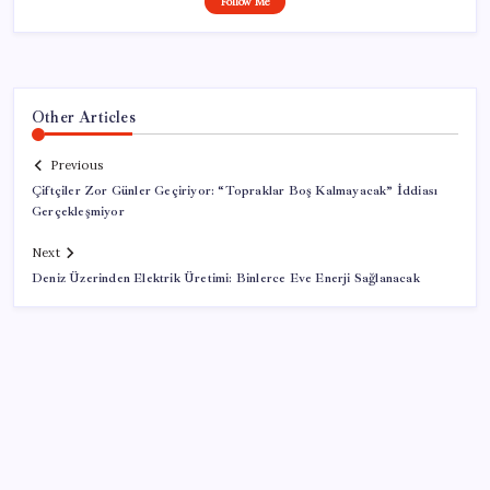
Follow Me
Other Articles
Previous
Çiftçiler Zor Günler Geçiriyor: “Topraklar Boş Kalmayacak” İddiası
Gerçekleşmiyor
Next
Deniz Üzerinden Elektrik Üretimi: Binlerce Eve Enerji Sağlanacak