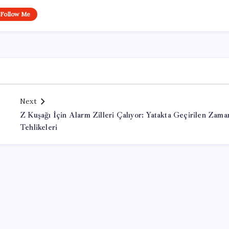
Follow Me
Next
Z Kuşağı İçin Alarm Zilleri Çalıyor: Yatakta Geçirilen Zama
Tehlikeleri
Office Lisans Satın Al