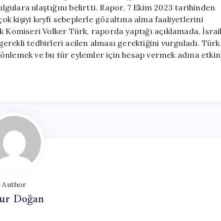
İddiaları
ulgulara ulaştığını belirtti. Rapor, 7 Ekim 2023 tarihinden
için
ok kişiyi keyfi sebeplerle gözaltına alma faaliyetlerini
k Komiseri Volker Türk, raporda yaptığı açıklamada, İsrai
rekli tedbirleri acilen alması gerektiğini vurguladı. Türk
önlemek ve bu tür eylemler için hesap vermek adına etkin
Author
ur Doğan