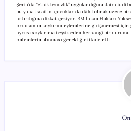
Şeria’da “etnik temizlik” uygulandığına dair ciddi b
bu yana İsrail’in, çocuklar da dâhil olmak üzere birç
artırdığına dikkat çekiyor. BM İnsan Hakları Yükse
ordusunun soykırım eylemlerine girişmemesi için ge
ayrıca soykırıma teşvik eden herhangi bir durumu 
önlemlerin alınması gerektiğini ifade etti.
On