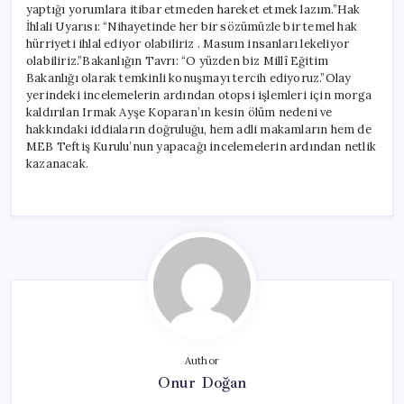
yaptığı yorumlara itibar etmeden hareket etmek lazım.”Hak
İhlali Uyarısı: “Nihayetinde her bir sözümüzle bir temel hak
hürriyeti ihlal ediyor olabiliriz . Masum insanları lekeliyor
olabiliriz.”Bakanlığın Tavrı: “O yüzden biz Millî Eğitim
Bakanlığı olarak temkinli konuşmayı tercih ediyoruz.”Olay
yerindeki incelemelerin ardından otopsi işlemleri için morga
kaldırılan Irmak Ayşe Koparan’ın kesin ölüm nedeni ve
hakkındaki iddiaların doğruluğu, hem adli makamların hem de
MEB Teftiş Kurulu’nun yapacağı incelemelerin ardından netlik
kazanacak.
Author
Onur Doğan