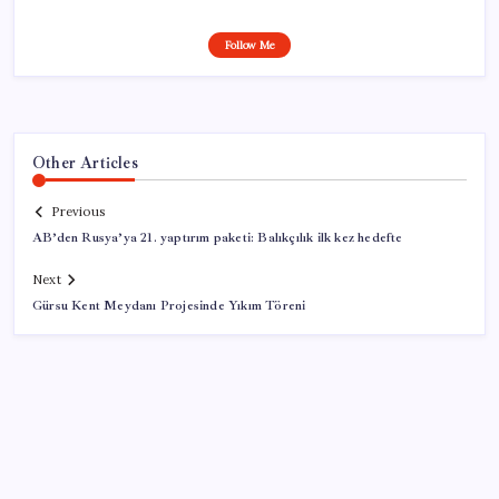
Follow Me
Other Articles
Previous
AB’den Rusya’ya 21. yaptırım paketi: Balıkçılık ilk kez hedefte
Next
Gürsu Kent Meydanı Projesinde Yıkım Töreni