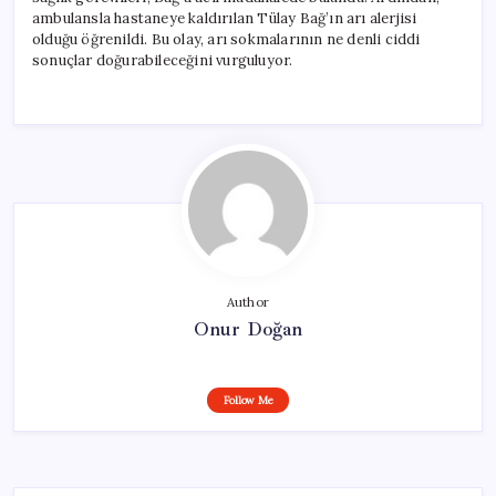
ambulansla hastaneye kaldırılan Tülay Bağ’ın arı alerjisi
olduğu öğrenildi. Bu olay, arı sokmalarının ne denli ciddi
sonuçlar doğurabileceğini vurguluyor.
Author
Onur Doğan
Follow Me