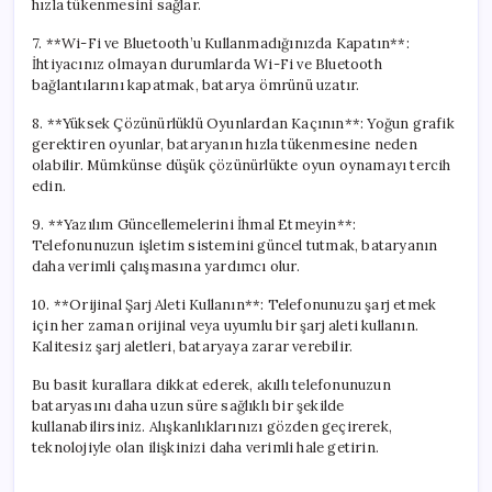
hızla tükenmesini sağlar.
7. **Wi-Fi ve Bluetooth’u Kullanmadığınızda Kapatın**:
İhtiyacınız olmayan durumlarda Wi-Fi ve Bluetooth
bağlantılarını kapatmak, batarya ömrünü uzatır.
8. **Yüksek Çözünürlüklü Oyunlardan Kaçının**: Yoğun grafik
gerektiren oyunlar, bataryanın hızla tükenmesine neden
olabilir. Mümkünse düşük çözünürlükte oyun oynamayı tercih
edin.
9. **Yazılım Güncellemelerini İhmal Etmeyin**:
Telefonunuzun işletim sistemini güncel tutmak, bataryanın
daha verimli çalışmasına yardımcı olur.
10. **Orijinal Şarj Aleti Kullanın**: Telefonunuzu şarj etmek
için her zaman orijinal veya uyumlu bir şarj aleti kullanın.
Kalitesiz şarj aletleri, bataryaya zarar verebilir.
Bu basit kurallara dikkat ederek, akıllı telefonunuzun
bataryasını daha uzun süre sağlıklı bir şekilde
kullanabilirsiniz. Alışkanlıklarınızı gözden geçirerek,
teknolojiyle olan ilişkinizi daha verimli hale getirin.