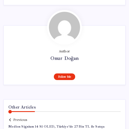
Author
Onur Doğan
Follow Me
Other Articles
Previous
Medion Signium 14 S1 OLED, Türkiye’de 27 Bin TL ile Satışa