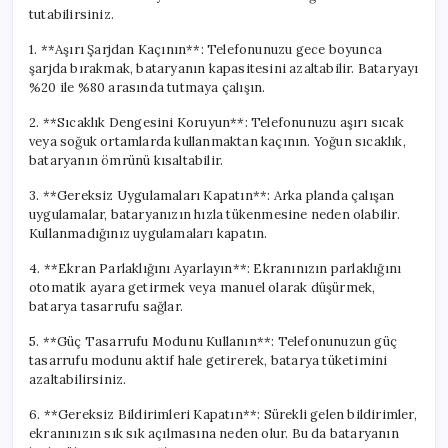
tutabilirsiniz.
1. **Aşırı Şarjdan Kaçının**: Telefonunuzu gece boyunca
şarjda bırakmak, bataryanın kapasitesini azaltabilir. Bataryayı
%20 ile %80 arasında tutmaya çalışın.
2. **Sıcaklık Dengesini Koruyun**: Telefonunuzu aşırı sıcak
veya soğuk ortamlarda kullanmaktan kaçının. Yoğun sıcaklık,
bataryanın ömrünü kısaltabilir.
3. **Gereksiz Uygulamaları Kapatın**: Arka planda çalışan
uygulamalar, bataryanızın hızla tükenmesine neden olabilir.
Kullanmadığınız uygulamaları kapatın.
4. **Ekran Parlaklığını Ayarlayın**: Ekranınızın parlaklığını
otomatik ayara getirmek veya manuel olarak düşürmek,
batarya tasarrufu sağlar.
5. **Güç Tasarrufu Modunu Kullanın**: Telefonunuzun güç
tasarrufu modunu aktif hale getirerek, batarya tüketimini
azaltabilirsiniz.
6. **Gereksiz Bildirimleri Kapatın**: Sürekli gelen bildirimler,
ekranınızın sık sık açılmasına neden olur. Bu da bataryanın