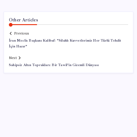
Other Articles
Previous
İran Meclis Başkanı Kalibaf: “Silahlı Kuvvetlerimiz Her Türlü Tehdit
İçin Hazır”
Next
Sahipsiz Altın Toprakları: Bir Tawil’in Gizemli Dünyası
SON YAZILAR