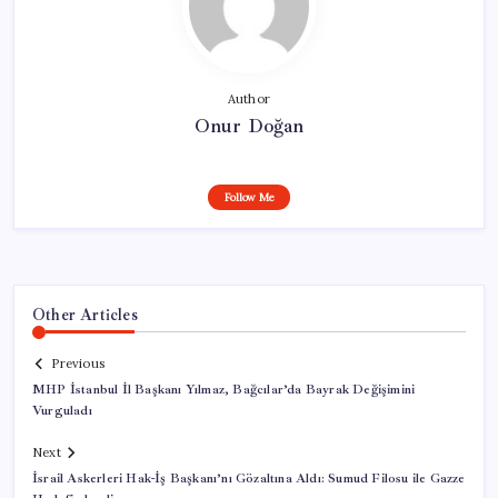
Author
Onur Doğan
Follow Me
Other Articles
Previous
MHP İstanbul İl Başkanı Yılmaz, Bağcılar’da Bayrak Değişimini
Vurguladı
Next
İsrail Askerleri Hak-İş Başkanı’nı Gözaltına Aldı: Sumud Filosu ile Gazze