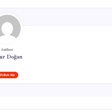
Author
ur Doğan
Follow Me